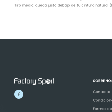
Tiro medio: queda justo debajo de tu cintura natural 
SOBRE N
Contacto
Condicion
Formas de