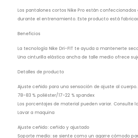
Los pantalones cortos Nike Pro están confeccionados 
durante el entrenamiento. Este producto está fabricad
Beneficios
La tecnología Nike Dri-FIT te ayuda a mantenerte se
Una cinturilla elástica ancha de talle medio ofrece s
Detalles de producto
Ajuste ceñido para una sensación de ajuste al cuerpo.
78-83 % poliéster/17-22 % spandex
Los porcentajes de material pueden variar. Consulte la
Lavar a maquina
Ajuste ceñido: ceñido y ajustado
Soporte medio: se siente como un agarre cómodo par