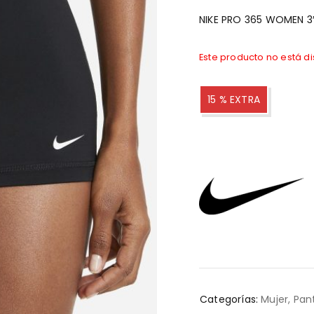
NIKE PRO 365 WOMEN 3
Este producto no está d
15 % EXTRA
Categorías:
Mujer
,
Pan