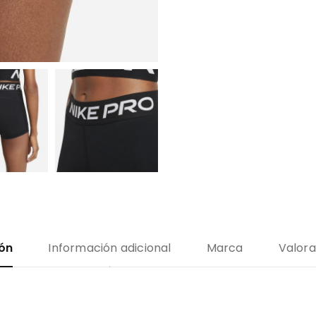
ión
Información adicional
Marca
Valora