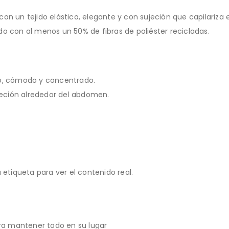
con un tejido elástico, elegante y con sujeción que capilari
o con al menos un 50% de fibras de poliéster recicladas.
co, cómodo y concentrado.
ujeción alrededor del abdomen.
 etiqueta para ver el contenido real.
a mantener todo en su lugar