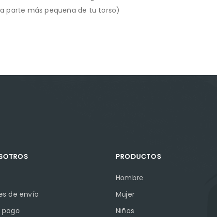
(la parte más pequeña de tu torso)
OSOTROS
PRODUCTOS
Hombre
es de envío
Mujer
 pago
Niños