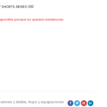
″ SHORTS NEGRO 010
isponible porque no quedan existencias.
talones y Mallas
,
Ropa y equipaciones