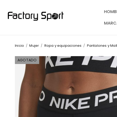
HOMB
MARC
Inicio
/
Mujer
/
Ropa y equipaciones
/
Pantalones y Mal
AGOTADO