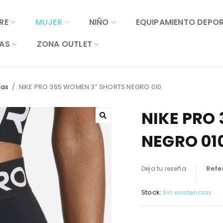
RE
MUJER
NIÑO
EQUIPAMIENTO DEPO
AS
ZONA OUTLET
las
/
NIKE PRO 365 WOMEN 3″ SHORTS NEGRO 010
NIKE PRO
NEGRO 01
Refe
Deja tu reseña
Stock:
Sin existencias