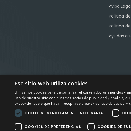
Aviso Lega
Política d
Política d
Ayudas a 
Factory Sport 
Ese sitio web utiliza cookies
Avisos
Utilizamos cookies para personalizar el contenido, los anuncios y 
uso de nuestro sitio con nuestros socios de publicidad y análisis, 
proporcionado o que hayan recopilado a partir del uso de sus servic
COOKIES ESTRICTAMENTE NECESARIAS
COO
COOKIES DE PREFERENCIAS
COOKIES DE FU