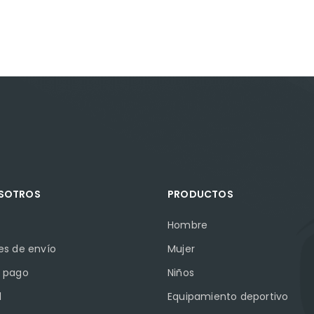
OSOTROS
PRODUCTOS
Hombre
es de envío
Mujer
 pago
Niños
l
Equipamiento deportivo