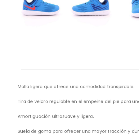
Malla ligera que ofrece una comodidad transpirable.
Tira de velcro regulable en el empeine del pie para u
Amortiguación ultrasuave y ligera.
Suela de goma para ofrecer una mayor tracción y dura