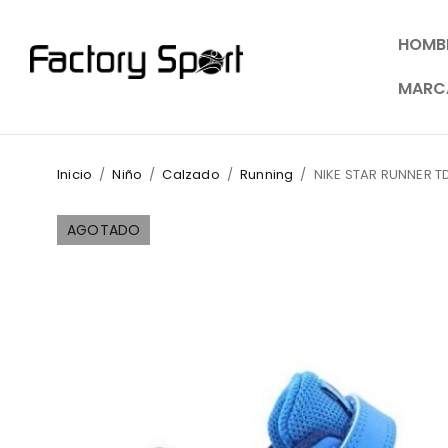
HOMB
MARC
Inicio
/
Niño
/
Calzado
/
Running
/
NIKE STAR RUNNER 
AGOTADO