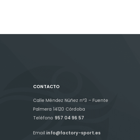
CONTACTO
Calle Méndez Núñez nº3 – Fuente
Palmera 14120 Córdoba
Teléfono
957 04 96 57
Email
info@factory-sport.es