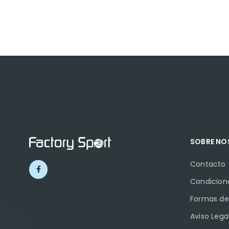
SOBRE N
Contacto
Condicion
Formas de
Aviso Lega