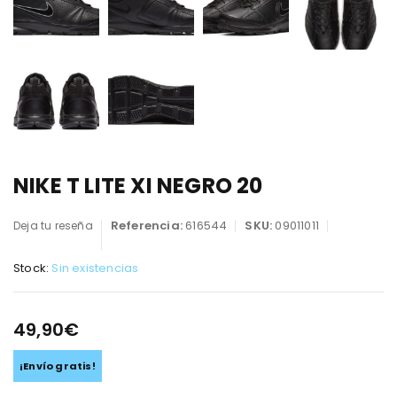
NIKE T LITE XI NEGRO 20
Referencia:
616544
SKU:
09011011
Deja tu reseña
Stock:
Sin existencias
49,90
€
¡Envío gratis!