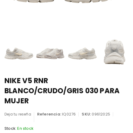
NIKE V5 RNR
BLANCO/CRUDO/GRIS 030 PARA
MUJER
Referencia:
IQ0276
SKU:
09612025
Deja tu reseña
Stock:
En stock