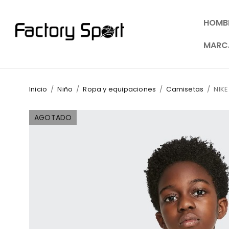
HOMB
MARC
Inicio
/
Niño
/
Ropa y equipaciones
/
Camisetas
/
NIKE
AGOTADO