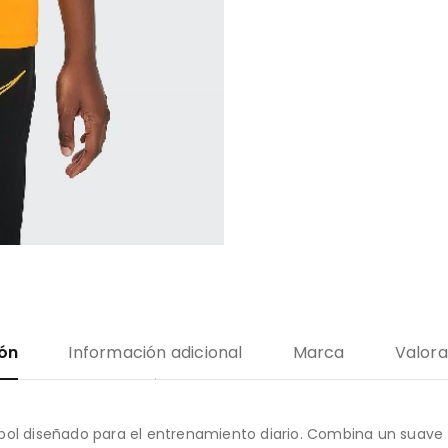
ión
Información adicional
Marca
Valora
bol diseñado para el entrenamiento diario. Combina un suave t