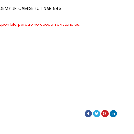
ADEMY JR CAMISE FUT NAR 845
isponible porque no quedan existencias.
s