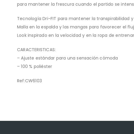
para mantener la frescura cuando el partido se intensi
Tecnología Dri-FIT para mantener la transpirabilidad 
Malla en la espalda y las mangas para favorecer el fluj
Look inspirado en la velocidad y en la ropa de entrena
CARACTERISTICAS:
– Ajuste estándar para una sensación cómoda
– 100 % poliéster
Ref:CW6103