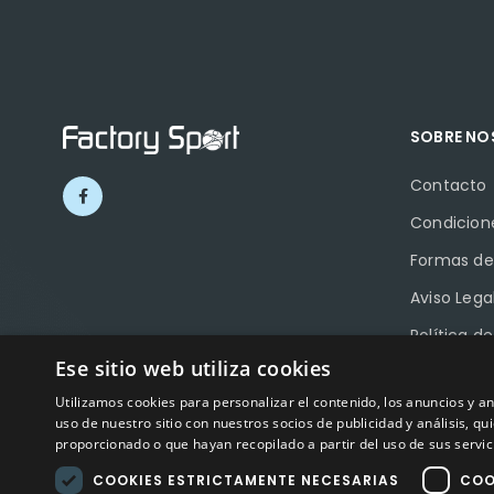
SOBRE N
Contacto
Condicion
Formas de
Aviso Lega
Política d
Ese sitio web utiliza cookies
Política d
Utilizamos cookies para personalizar el contenido, los anuncios y 
Ayudas a 
uso de nuestro sitio con nuestros socios de publicidad y análisis, 
proporcionado o que hayan recopilado a partir del uso de sus servic
COOKIES ESTRICTAMENTE NECESARIAS
COO