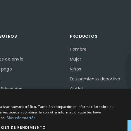
OSOTROS
PRODUCTOS
Hombre
es de envío
Mujer
 pago
Niños
l
Equipamiento deportivo
e Privacidad
Outlet
e Cookies
Marcas
analizar nuestro tráfico. También compartimos información sobre su
Pymes
quienes pueden combinarla con otra información que les haya
ios.
Más información
KIES DE RENDIMIENTO