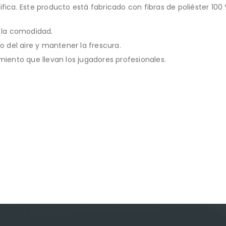
fica. Este producto está fabricado con fibras de poliéster 100 
y la comodidad.
o del aire y mantener la frescura.
miento que llevan los jugadores profesionales.