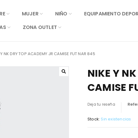
RE
MUJER
NIÑO
EQUIPAMIENTO DEPO
AS
ZONA OUTLET
 Y NK DRY TOP ACADEMY JR CAMISE FUT NAR 845
NIKE Y N
CAMISE F
Refe
Deja tu reseña
Stock:
Sin existencias