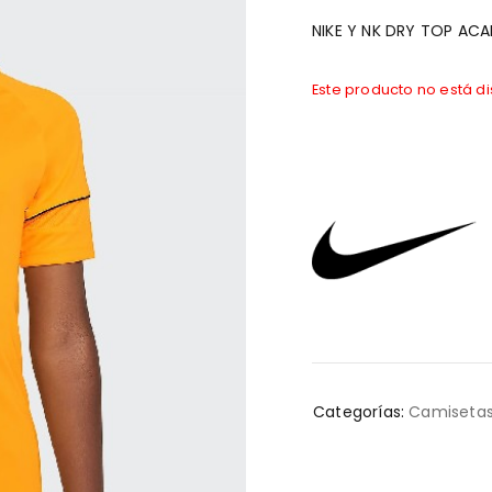
NIKE Y NK DRY TOP AC
Este producto no está d
Categorías:
Camiseta