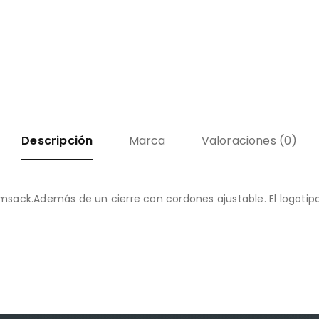
Descripción
Marca
Valoraciones (0)
sack.Además de un cierre con cordones ajustable. El logotipo