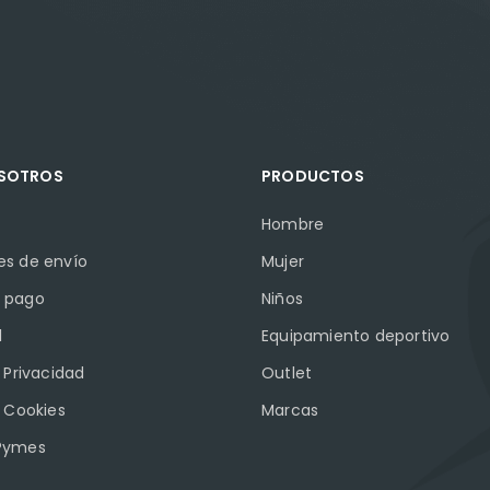
OSOTROS
PRODUCTOS
Hombre
es de envío
Mujer
 pago
Niños
l
Equipamiento deportivo
e Privacidad
Outlet
e Cookies
Marcas
Pymes