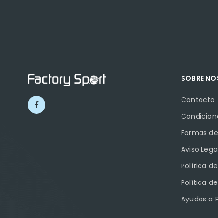
SOBRE N
Contacto
Condicion
Formas de
Aviso Lega
Política d
Política d
Ayudas a 