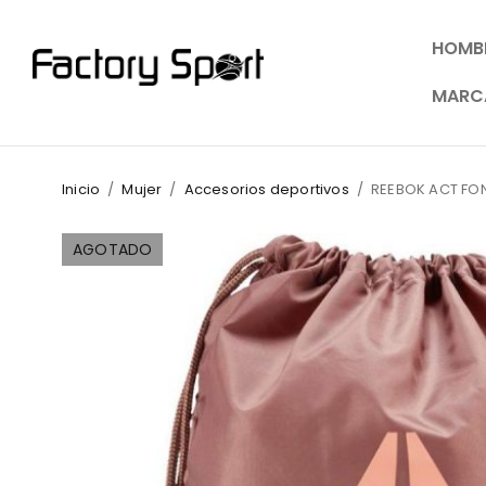
HOMB
MARC
Inicio
/
Mujer
/
Accesorios deportivos
/
REEBOK ACT F
AGOTADO