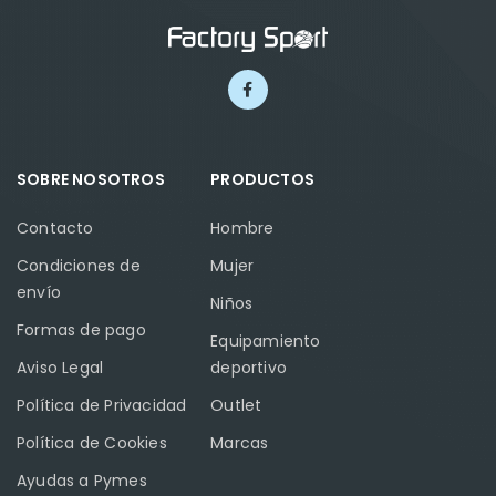
SOBRE NOSOTROS
PRODUCTOS
Contacto
Hombre
Condiciones de
Mujer
envío
Niños
Formas de pago
Equipamiento
Aviso Legal
deportivo
Política de Privacidad
Outlet
Política de Cookies
Marcas
Ayudas a Pymes