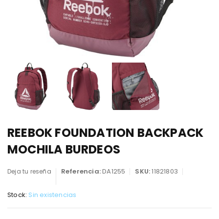
REEBOK FOUNDATION BACKPACK
MOCHILA BURDEOS
Referencia:
DA1255
SKU:
11821803
Deja tu reseña
Stock:
Sin existencias