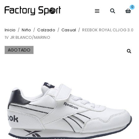
0
Inicio
/
Niño
/
Calzado
/
Casual
/
REEBOK ROYAL CLJOG 3.0
1V JR BLANCO/MARINO
AGOTADO