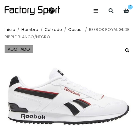
0
Inicio
/
Hombre
/
Calzado
/
Casual
/
REEBOK ROYAL GLIDE
RIPPLE BLANCO/NEGRO
AGOTADO