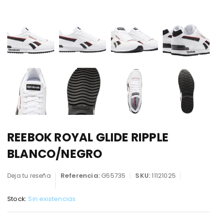
REEBOK ROYAL GLIDE RIPPLE
BLANCO/NEGRO
Referencia:
G55735
SKU:
11121025
Deja tu reseña
Stock:
Sin existencias