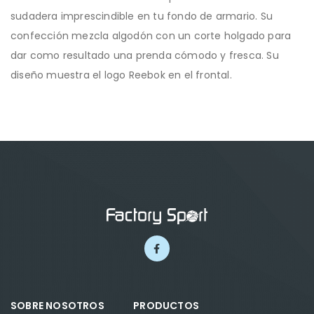
sudadera imprescindible en tu fondo de armario. Su
confección mezcla algodón con un corte holgado para
dar como resultado una prenda cómodo y fresca. Su
diseño muestra el logo Reebok en el frontal.
SOBRE NOSOTROS
PRODUCTOS