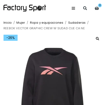
0
Inicio
/
Mujer
/
Ropa y equipaciones
/
Sudaderas
/
REEBOK VECTOR GRAPHIC CREW W SUDAD CUE CA NE
-26%