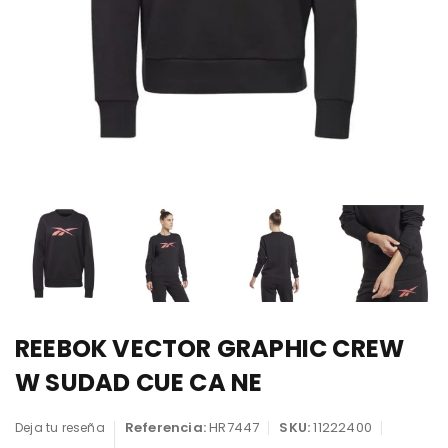
REEBOK VECTOR GRAPHIC CREW
W SUDAD CUE CA NE
Referencia:
HR7447
SKU:
11222400
Deja tu reseña