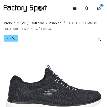
0
Inicio
/
Mujer
/
Calzado
/
Running
/
SKECHERS SUMMITS
FUN FLARE BKW NEGRO/BLANCO
-14%