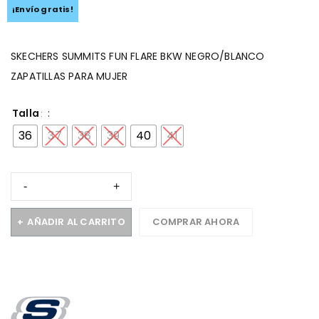
¡Envío gratis!
SKECHERS SUMMITS FUN FLARE BKW NEGRO/BLANCO
ZAPATILLAS PARA MUJER
Talla
36
37
38
39
40
41
AÑADIR AL CARRITO
COMPRAR AHORA