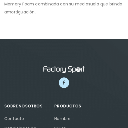
Memory Foam combinada con su mediasuela que brinda
amortiguación.
SOBRE NOSOTROS
PRODUCTOS
Contacto
Hombre