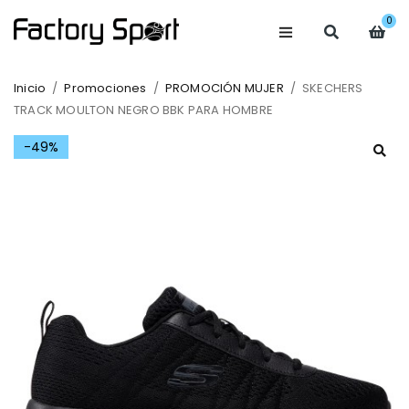
0
Inicio
/
Promociones
/
PROMOCIÓN MUJER
/
SKECHERS
TRACK MOULTON NEGRO BBK PARA HOMBRE
-49%