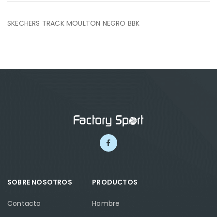
SKECHERS TRACK MOULTON NEGRO BBK
SOBRE NOSOTROS
PRODUCTOS
Contacto
Hombre