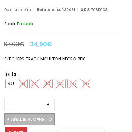
Referencia:
232081
SKU:
70311003
Deja tu reseña
Stock:
En stock
67,90
€
34,90
€
LA OFERTA TERMINA EN:
SKECHERS TRACK MOULTON NEGRO BBK
Talla
40
41
42
43
44
45
46
AÑADIR AL CARRITO