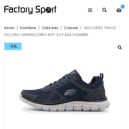
0
Inicio
/
Hombre
/
Calzado
/
Casual
/
SKECHERS TRACK
SCLORIC MARINO/GRIS NVY 22 PARA HOMBRE
-5%