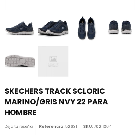
SKECHERS TRACK SCLORIC
MARINO/GRIS NVY 22 PARA
HOMBRE
Referencia:
52631
SKU:
70211004
Deja tu reseña