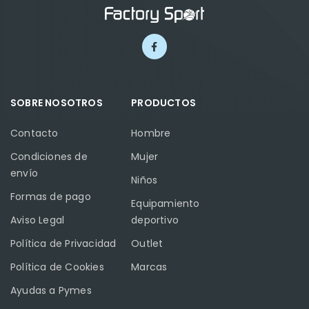
SOBRE NOSOTROS
PRODUCTOS
Contacto
Hombre
Condiciones de
Mujer
envío
Niños
Formas de pago
Equipamiento
Aviso Legal
deportivo
Política de Privacidad
Outlet
Política de Cookies
Marcas
Ayudas a Pymes