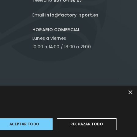
Teléfono
957 04 96 57
Email
info@factory-sport.es
HORARIO COMERCIAL
Lunes a viernes
10:00 a 14:00 / 18:00 a 21:00
×
ance Marketing
ACEPTAR TODO
RECHAZAR TODO