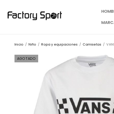
HOMB
MARC
Inicio
/
Niño
/
Ropa y equipaciones
/
Camisetas
/
VAN
AGOTADO