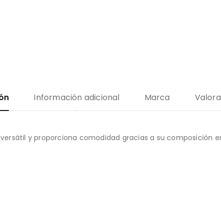
ión
Información adicional
Marca
Valora
versátil y proporciona comodidad gracias a su composición e