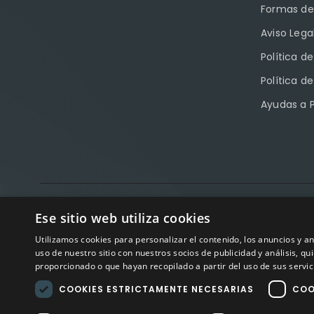
Formas de
Aviso Lega
Política d
Política d
Ayudas a 
Factory Sport 
Ese sitio web utiliza cookies
Utilizamos cookies para personalizar el contenido, los anuncios y 
Avisos
uso de nuestro sitio con nuestros socios de publicidad y análisis, 
proporcionado o que hayan recopilado a partir del uso de sus servic
COOKIES ESTRICTAMENTE NECESARIAS
COO