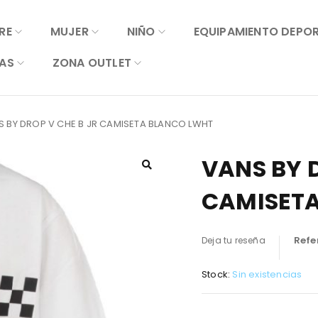
RE
MUJER
NIÑO
EQUIPAMIENTO DEPO
AS
ZONA OUTLET
S BY DROP V CHE B JR CAMISETA BLANCO LWHT
VANS BY D
CAMISET
Refe
Deja tu reseña
Stock:
Sin existencias