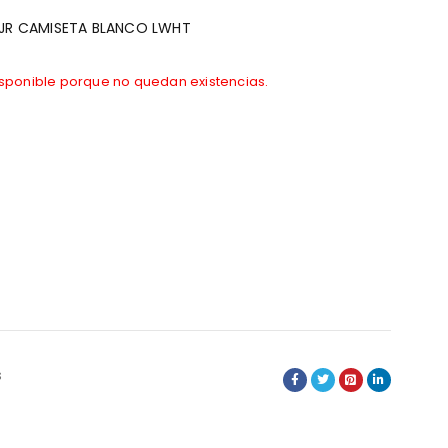
 JR CAMISETA BLANCO LWHT
isponible porque no quedan existencias.
s