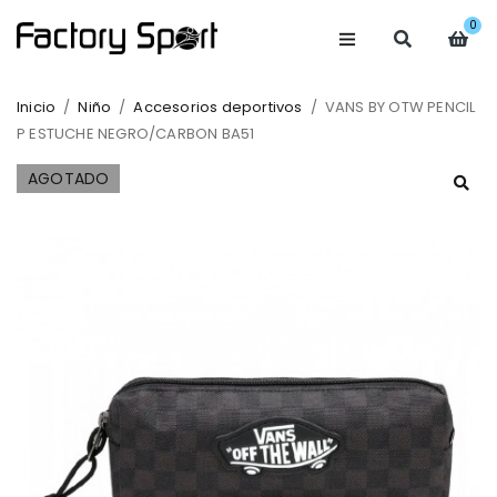
0
Inicio
/
Niño
/
Accesorios deportivos
/
VANS BY OTW PENCIL
P ESTUCHE NEGRO/CARBON BA51
AGOTADO