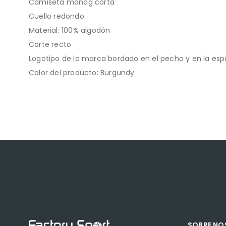
Camiseta manag corta
Cuello redondo
Material: 100% algodón
Corte recto
Logotipo de la marca bordado en el pecho y en la esp
Color del producto: Burgundy
SOBRE N