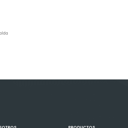
alda
OSOTROS
PRODUCTOS