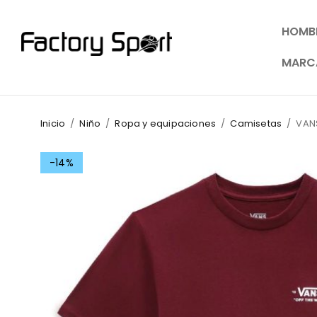
HOMB
MARC
Inicio
/
Niño
/
Ropa y equipaciones
/
Camisetas
/
VANS
-14%