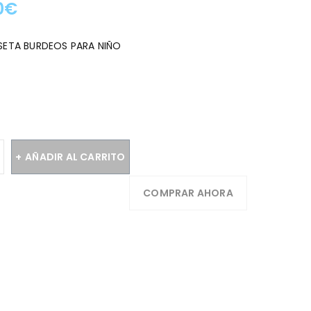
0
€
:
ISETA BURDEOS PARA NIÑO
AÑADIR AL CARRITO
COMPRAR AHORA