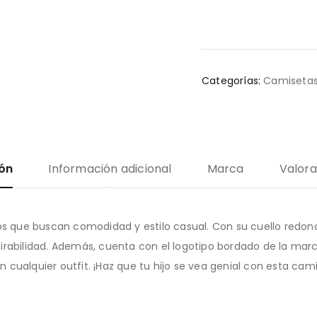
Categorías:
Camiseta
ión
Información adicional
Marca
Valora
ños que buscan comodidad y estilo casual. Con su cuello redo
irabilidad. Además, cuenta con el logotipo bordado de la mar
on cualquier outfit. ¡Haz que tu hijo se vea genial con esta cam