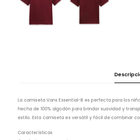
Descripc
La camiseta Vans Essential-B es perfecta para los ni
hecha de 100% algodón para brindar suavidad y transp
estilo. Esta camiseta es versátil y fácil de combinar c
Características