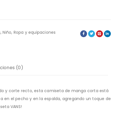
s
,
Niño
,
Ropa y equipaciones
ciones (0)
ndo y corte recto, esta camiseta de manga corta está
ca en el pecho y en la espalda, agregando un toque de
iseta VANS!