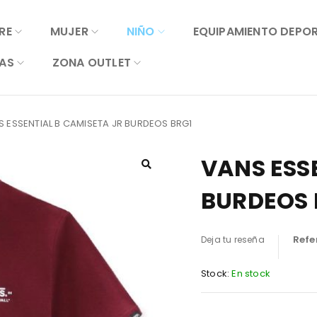
RE
MUJER
NIÑO
EQUIPAMIENTO DEPO
AS
ZONA OUTLET
 ESSENTIAL B CAMISETA JR BURDEOS BRG1
VANS ESS
BURDEOS 
Refe
Deja tu reseña
Stock:
En stock