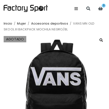
0
Inicio
/
Mujer
/
Accesorios deportivos
/
VANS MN OLD
SKOOL III BACKPACK MOCHILA NEGRO/BL
AGOTADO