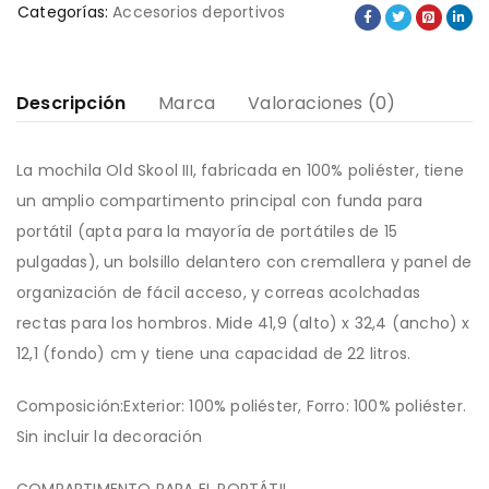
Categorías:
Accesorios deportivos
Descripción
Marca
Valoraciones (0)
La mochila Old Skool III, fabricada en 100% poliéster, tiene
un amplio compartimento principal con funda para
portátil (apta para la mayoría de portátiles de 15
pulgadas), un bolsillo delantero con cremallera y panel de
organización de fácil acceso, y correas acolchadas
rectas para los hombros. Mide 41,9 (alto) x 32,4 (ancho) x
12,1 (fondo) cm y tiene una capacidad de 22 litros.
Composición:Exterior: 100% poliéster, Forro: 100% poliéster.
Sin incluir la decoración
COMPARTIMENTO PARA EL PORTÁTIL