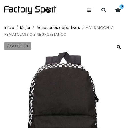
0
Inicio
/
Mujer
/
Accesorios deportivos
/
VANS MOCHILA
REALM CLASSIC B NEGRO/BLANCO
AGOTADO