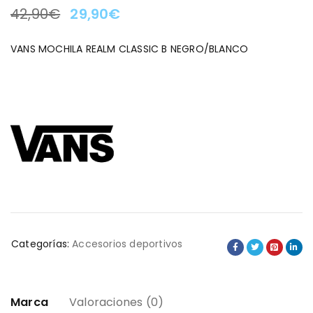
42,90
€
29,90
€
LA OFERTA TERMINA EN:
VANS MOCHILA REALM CLASSIC B NEGRO/BLANCO
Categorías:
Accesorios deportivos
Marca
Valoraciones (0)