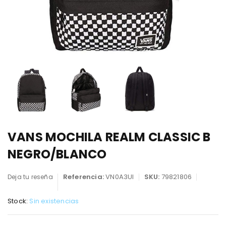
VANS MOCHILA REALM CLASSIC B
NEGRO/BLANCO
Referencia:
VN0A3UI
SKU:
79821806
Deja tu reseña
Stock:
Sin existencias