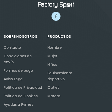
SOBRE NOSOTROS
PRODUCTOS
Contacto
Hombre
Condiciones de
Mujer
envío
Niños
Formas de pago
Equipamiento
Aviso Legal
deportivo
Política de Privacidad
Outlet
Política de Cookies
Marcas
Ayudas a Pymes