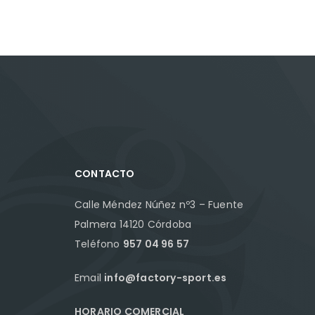
CONTACTO
Calle Méndez Núñez nº3 – Fuente
Palmera 14120 Córdoba
Teléfono
957 04 96 57
Email
info@factory-sport.es
HORARIO COMERCIAL