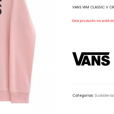
VANS WM CLASSIC V CR
Este producto no está d
Categorías:
Sudadera