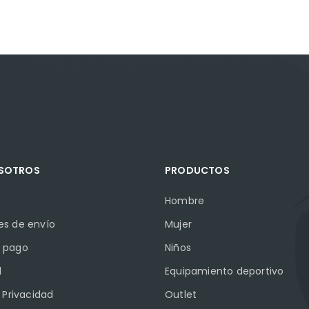
OSOTROS
PRODUCTOS
Hombre
es de envío
Mujer
 pago
Niños
l
Equipamiento deportivo
e Privacidad
Outlet