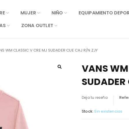
RE
MUJER
NIÑO
EQUIPAMIENTO DEPO
AS
ZONA OUTLET
NS WM CLASSIC V CRE MJ SUDADER CUE CAJ R/N ZJY
VANS WM 
SUDADER 
Refe
Deja tu reseña
Stock:
Sin existencias