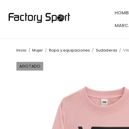
HOMB
MARC
Inicio
/
Mujer
/
Ropa y equipaciones
/
Sudaderas
/
VA
AGOTADO