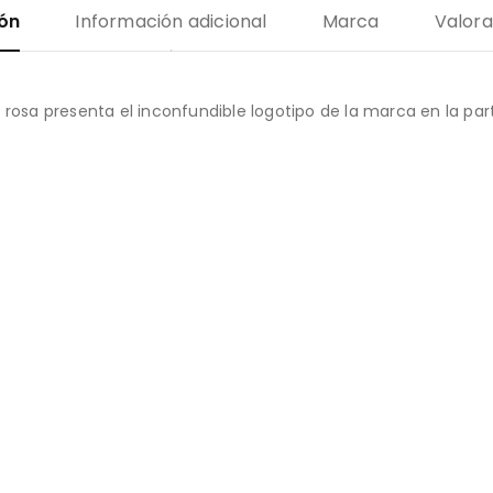
ión
Información adicional
Marca
Valora
 rosa presenta el inconfundible logotipo de la marca en la par