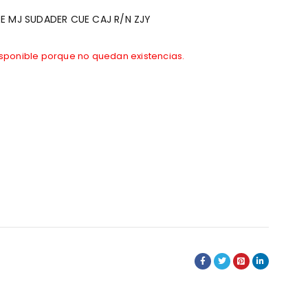
E MJ SUDADER CUE CAJ R/N ZJY
isponible porque no quedan existencias.
s