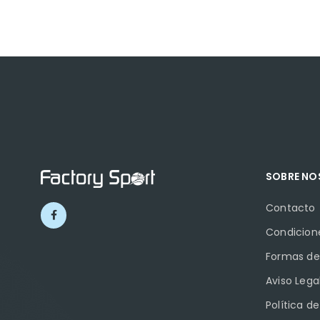
SOBRE N
Contacto
Condicion
Formas de
Aviso Lega
Política d