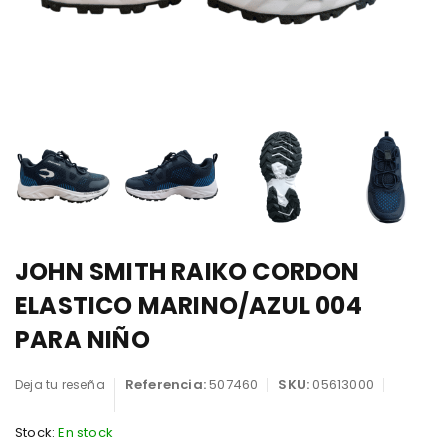
JOHN SMITH RAIKO CORDON
ELASTICO MARINO/AZUL 004
PARA NIÑO
Referencia:
507460
SKU:
05613000
Deja tu reseña
Stock:
En stock